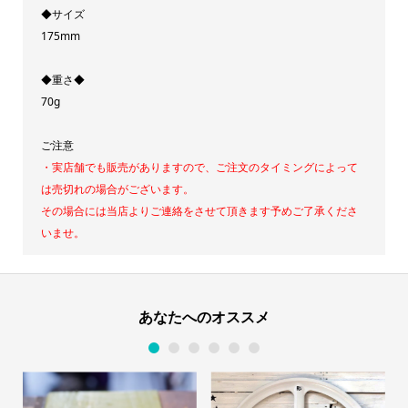
◆サイズ
175mm
◆重さ◆
70g
ご注意
・実店舗でも販売がありますので、ご注文のタイミングによって
は売切れの場合がございます。
その場合には当店よりご連絡をさせて頂きます
予めご了承くださ
いませ。
あなたへのオススメ
1
2
3
4
5
6