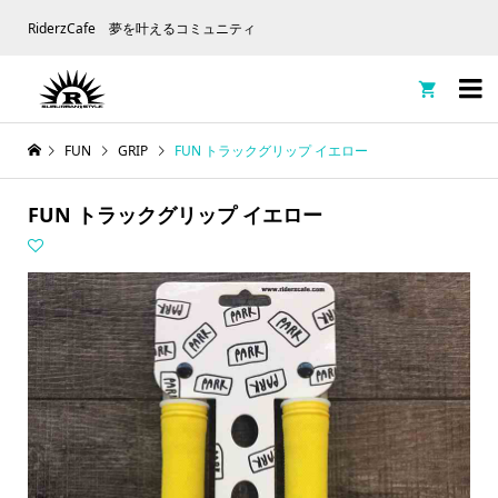
RiderzCafe 夢を叶えるコミュニティ

FUN
GRIP
FUN トラックグリップ イエロー
FUN トラックグリップ イエロー