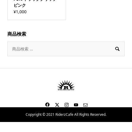
ピンク
¥
1,000
商品検索

Copyright © 2021 RiderzCafe All Rights Reserved.