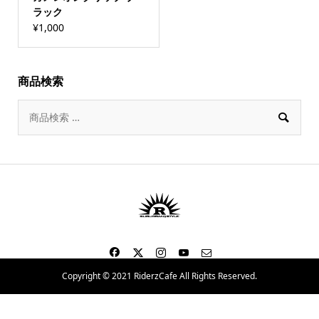
ラック
¥
1,000
商品検索

Copyright © 2021 RiderzCafe All Rights Reserved.