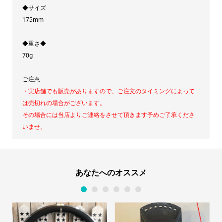
◆サイズ
175mm
◆重さ◆
70g
ご注意
・実店舗でも販売がありますので、ご注文のタイミングによって
は売切れの場合がございます。
その場合には当店よりご連絡をさせて頂きます
予めご了承くださ
いませ。
あなたへのオススメ
1
2
3
4
5
6