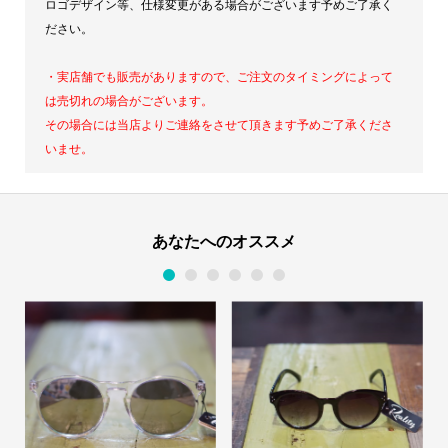
ロゴデザイン等、仕様変更がある場合がございます予めご了承く
ださい。
・実店舗でも販売がありますので、ご注文のタイミングによって
は売切れの場合がございます。
その場合には当店よりご連絡をさせて頂きます
予めご了承くださ
いませ。
あなたへのオススメ
1
2
3
4
5
6