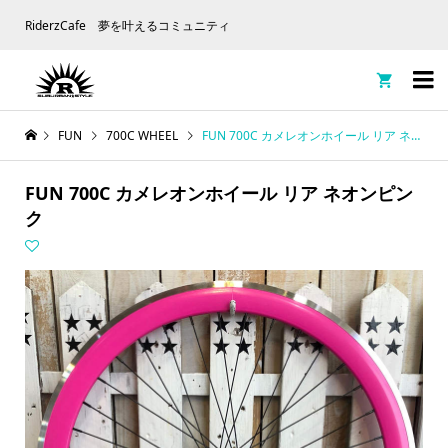
RiderzCafe 夢を叶えるコミュニティ

FUN
700C WHEEL
FUN 700C カメレオンホイール リア ネオンピンク
FUN 700C カメレオンホイール リア ネオンピン
ク