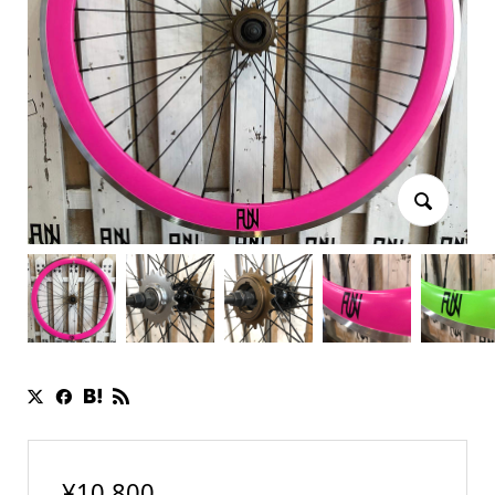
¥
10,800