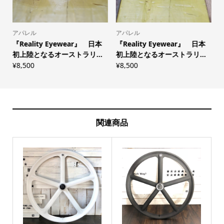
アパレル
アパレル
y
『Reality Eyewear』 日本
『Reality Eyewear』 日本
初上陸となるオーストラリ...
初上陸となるオーストラリ...
¥
8,500
¥
8,500
¥
関連商品