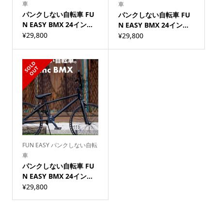
車
車
パンクしない自転車 FU
パンクしない自転車 FU
N EASY BMX 24イン...
N EASY BMX 24イン...
¥
29,800
¥
29,800
S
L
D
O
U
O
T
FUN EASY パンクしない自転
車
パンクしない自転車 FU
N EASY BMX 24イン...
¥
29,800