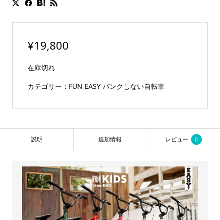
¥
19,800
在庫切れ
カテゴリー：
FUN EASY パンクしない自転車
説明
追加情報
レビュー
0