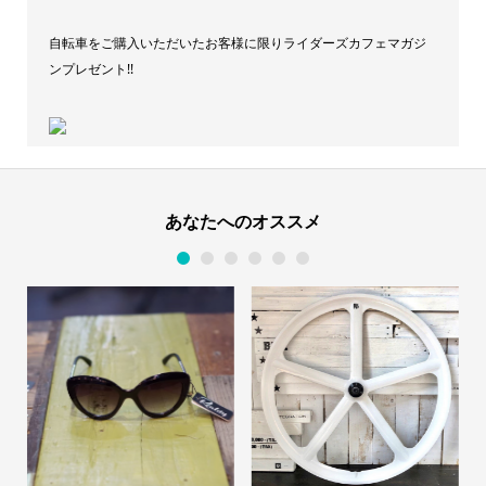
自転車をご購入いただいたお客様に限りライダーズカフェマガジ
ンプレゼント!!
あなたへのオススメ
1
2
3
4
5
6