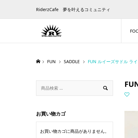
RiderzCafe 夢を叶えるコミュニティ
FO
FUN
SADDLE
FUN ルイーズサドル ラ
FU

お買い物カゴ
お買い物カゴに商品がありません。