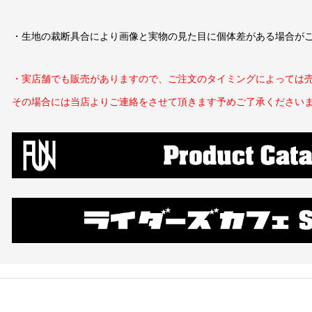
・生地の裁断具合により画像と実物の見た目に個体差がある場合が
・実店舗でも販売がありますので、ご注文のタイミングによっては
その場合には当店よりご連絡をさせて頂きます
予めご了承ください