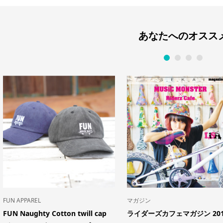
あなたへのオスス
1
2
3
4
FUN APPAREL
マガジン
FUN Naughty Cotton twill cap
ライダーズカフェマガジン 201