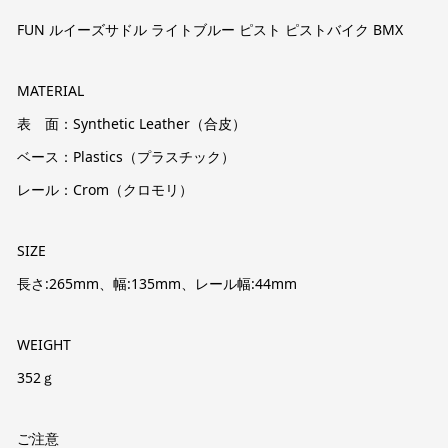
FUN ルイーズサドル ライトブルー ピスト ピストバイク BMX
MATERIAL
表 面：Synthetic Leather（合皮）
ベース：Plastics（プラスチック）
レール：Crom（クロモリ）
SIZE
長さ:265mm、幅:135mm、レール幅:44mm
WEIGHT
352ｇ
ご注意