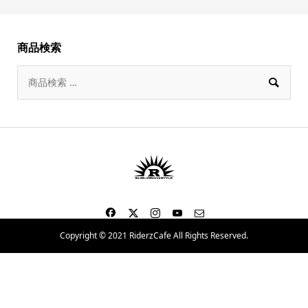
商品検索

Copyright © 2021 RiderzCafe All Rights Reserved.