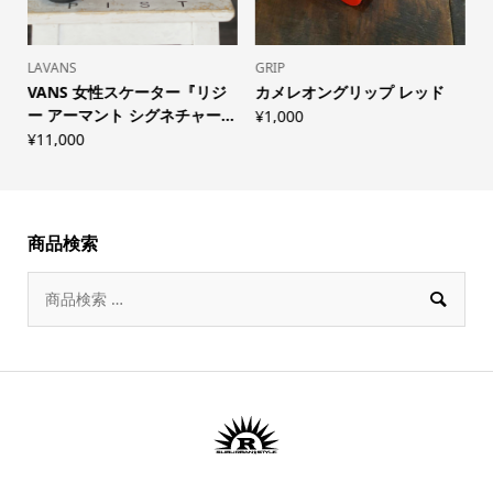
LAVANS
GRIP
S
VANS 女性スケーター『リジ
カメレオングリップ レッド
ー アーマント シグネチャー...
¥
1,000
¥
11,000
¥
商品検索
