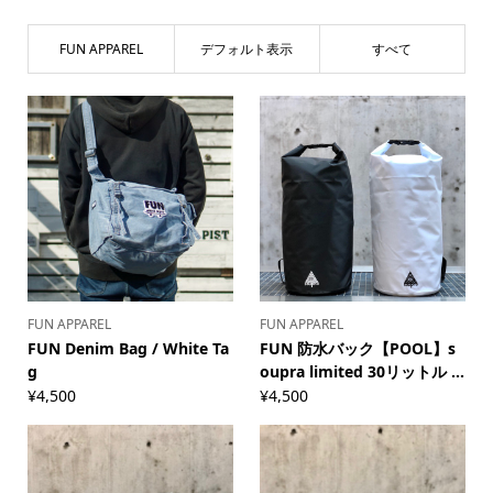
FUN APPAREL
デフォルト表示
すべて
FUN APPAREL
FUN APPAREL
FUN Denim Bag / White Ta
FUN 防水バック【POOL】s
g
oupra limited 30リットル ...
¥
4,500
¥
4,500