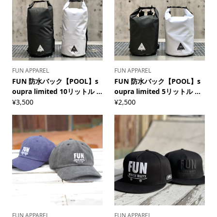
FUN APPAREL
FUN APPAREL
FUN 防水バック【POOL】s
FUN 防水バック【POOL】s
oupra limited 10リットル ...
oupra limited 5リットル ...
¥
3,500
¥
2,500
FUN APPAREL
FUN APPAREL