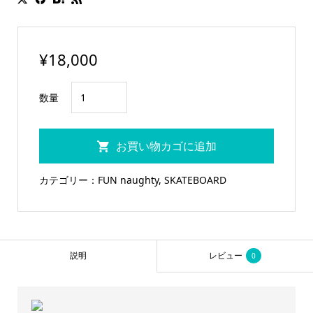
¥
18,000
FUN
数量
naughty【ノ
ー
お買い物カゴに追加
テ
ィ】
カテゴリー：
FUN naughty
,
SKATEBOARD
BLACK
ス
ケ
ー
説明
レビュー
0
ト
ボ
ー