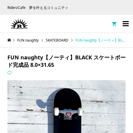
RiderzCafe 夢を叶えるコミュニティ

FUN naughty
SKATEBOARD
FUN naughty【ノーティ】BLACK スケートボード完成品 8.0×31.65
FUN naughty【ノーティ】BLACK スケートボー
ド完成品 8.0×31.65