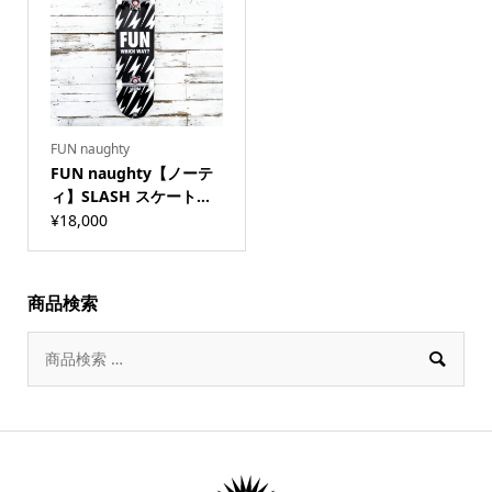
FUN naughty
FUN naughty【ノーテ
ィ】SLASH スケート...
¥
18,000
商品検索
