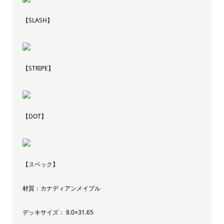
【SLASH】
【STRIPE】
【DOT】
【スペック】
材質：カナディアンメイプル
デッキサイズ： 8.0×31.65