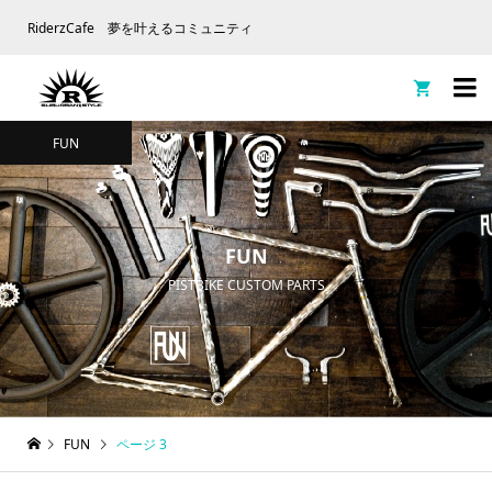
RiderzCafe 夢を叶えるコミュニティ

FUN
FUN
PISTBIKE CUSTOM PARTS
FUN
ページ 3