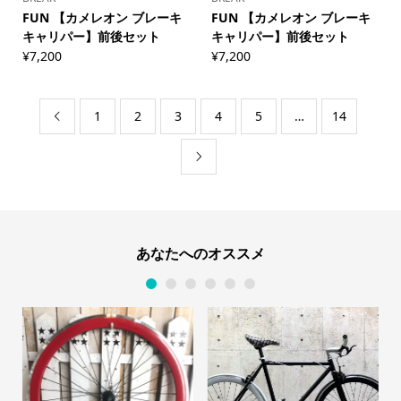
FUN 【カメレオン ブレーキ
FUN 【カメレオン ブレーキ
キャリパー】前後セット
キャリパー】前後セット
¥
7,200
¥
7,200
1
2
3
4
5
…
14


あなたへのオススメ
1
2
3
4
5
6