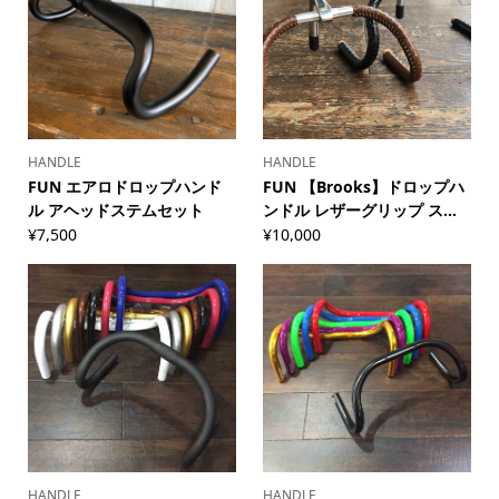
HANDLE
HANDLE
FUN エアロドロップハンド
FUN 【Brooks】ドロップハ
ル アヘッドステムセット
ンドル レザーグリップ ス...
¥
7,500
¥
10,000
HANDLE
HANDLE